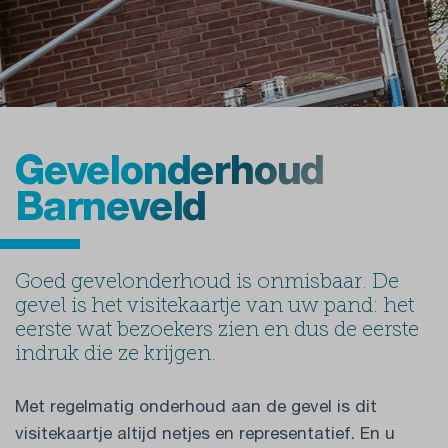
Gevelonderhoud
Barneveld
Goed gevelonderhoud is onmisbaar. De
gevel is het visitekaartje van uw pand: het
eerste wat bezoekers zien en dus de eerste
indruk die ze krijgen.
Met regelmatig onderhoud aan de gevel is dit
visitekaartje altijd netjes en representatief. En u