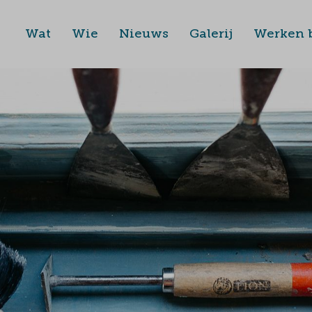
Wat
Wie
Nieuws
Galerij
Werken b