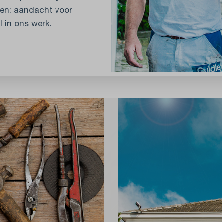
en: aandacht voor
 in ons werk.