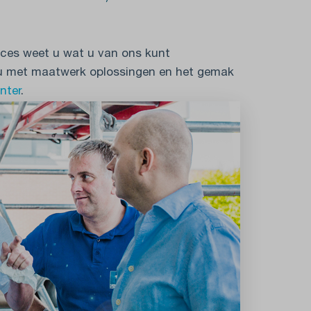
oces weet u wat u van ons kunt
 u met maatwerk oplossingen en het gemak
nter
.