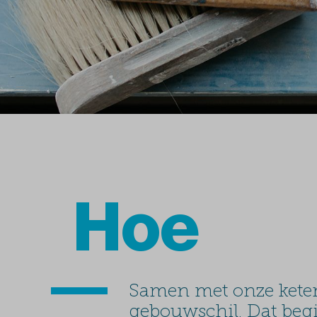
Hoe
Samen met onze keten
gebouwschil. Dat begi