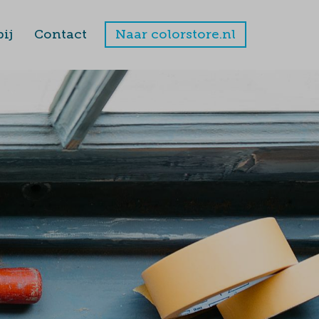
ij
Contact
Naar colorstore.nl