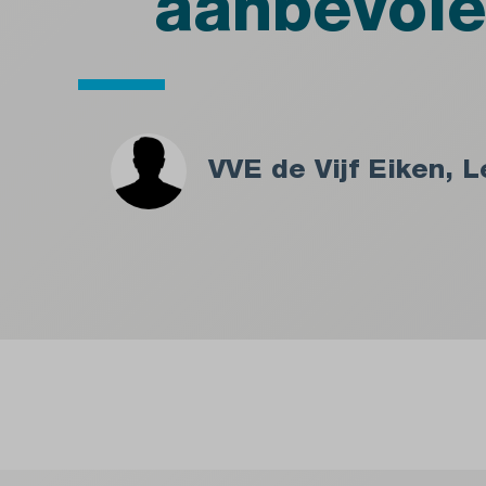
aanbevole
VVE de Vijf Eiken, 